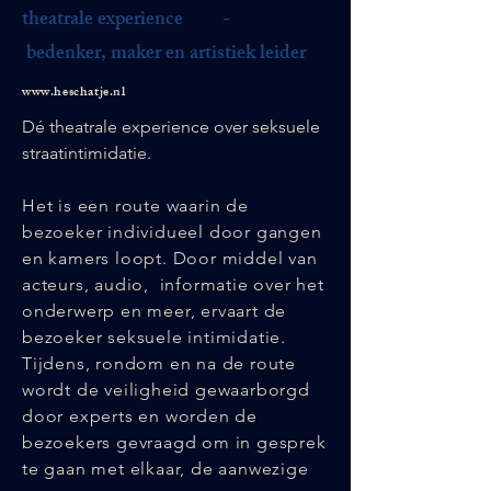
theatrale experience -
bedenker, maker en artistiek leider
www.heschatje.nl
Dé theatrale experience over seksuele
straatintimidatie.
Het is een route waarin de
bezoeker individueel door gangen
en kamers loopt. Door middel van
acteurs, audio, informatie over het
onderwerp en meer, ervaart de
bezoeker seksuele intimidatie.
Tijdens, rondom en na de route
wordt de veiligheid gewaarborgd
door experts en worden de
bezoekers gevraagd om in gesprek
te gaan met elkaar, de aanwezige