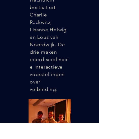
bestaat uit
Charlie
Rackwitz,
Lisanne Helwig
en Lous van
Noordwijk. De
drie maken
interdisciplinair
e interactieve
voorstellingen
over
verbinding.