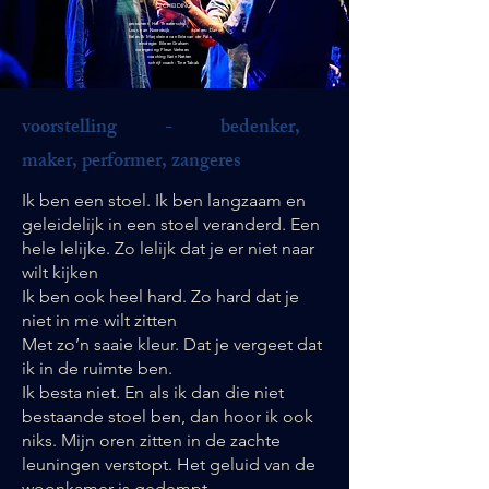
SCHEIDING
producent: Het Theaterschip maker:
Lous van Noordwijk spelers: David
Eeles & Marjoleine van Ede van der Pals
eindregie: Eileen Graham
vormgeving: Pleun Verhees
coaching Karin Netten
schrijf coach: Tine Tabak
voorstelling - bedenker,
maker, performer, zangeres
Ik ben een stoel. Ik ben langzaam en
geleidelijk in een stoel veranderd. Een
hele lelijke. Zo lelijk dat je er niet naar
wilt kijken
Ik ben ook heel hard. Zo hard dat je
niet in me wilt zitten
Met zo’n saaie kleur. Dat je vergeet dat
ik in de ruimte ben.
Ik besta niet. En als ik dan die niet
bestaande stoel ben, dan hoor ik ook
niks. Mijn oren zitten in de zachte
leuningen verstopt. Het geluid van de
woonkamer is gedempt.