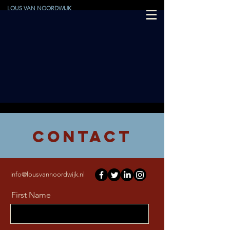
LOUS VAN NOORDWIJK
CONTACT
info@lousvannoordwijk.nl
First Name